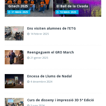
Gitech 2025
El Ball de la Civada
31 MAIG 2025
10 MAIG 2025
Ens visiten alumnes de l’ETG
14 febrer 2025
Reengeguem el GRO March
21 gener 2025
Encesa de Llums de Nadal
4 desembre 2024
Curs de disseny i impressió 3D 5ª Edició
5 juny 2024