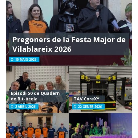
Pregoners de la Festa Major de
Vilablareix 2026
15 MAIG 2026
Episodi 50 de Quadern
de Bit-àcola
TAV CoreXY
2 ABRIL 2026
22 GENER 2026