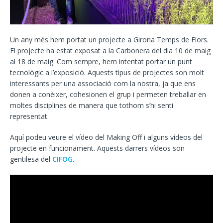
Un any més hem portat un projecte a Girona Temps de Flors.
El projecte ha estat exposat a la Carbonera del dia 10 de maig
al 18 de maig. Com sempre, hem intentat portar un punt
tecnològic a l’exposició. Aquests tipus de projectes son molt
interessants per una associació com la nostra, ja que ens
donen a conèixer, cohesionen el grup i permeten treballar en
moltes disciplines de manera que tothom s’hi senti
representat.
Aquí podeu veure el vídeo del Making Off i alguns vídeos del
projecte en funcionament. Aquests darrers vídeos son
gentilesa del
CIFOG
.