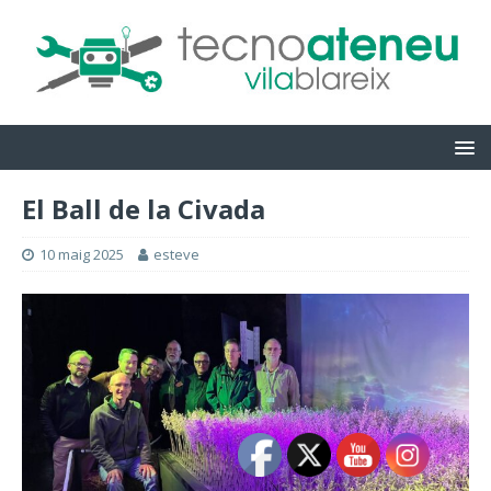
El Ball de la Civada
10 maig 2025
esteve