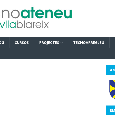
OG
CURSOS
PROJECTES
TECNOARREGLEU
AM
EM