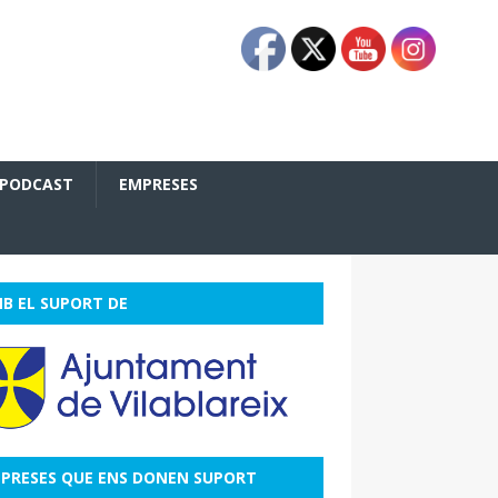
PODCAST
EMPRESES
B EL SUPORT DE
PRESES QUE ENS DONEN SUPORT