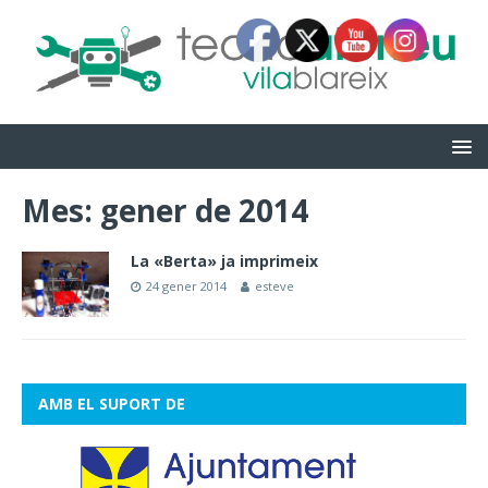
Mes:
gener de 2014
La «Berta» ja imprimeix
24 gener 2014
esteve
AMB EL SUPORT DE