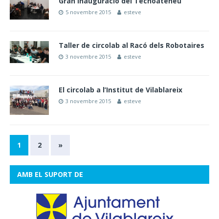
Gran inauguració del Tecnoateneu
5 novembre 2015
esteve
Taller de circolab al Racó dels Robotaires
3 novembre 2015
esteve
El circolab a l’Institut de Vilablareix
3 novembre 2015
esteve
1
2
»
AMB EL SUPORT DE