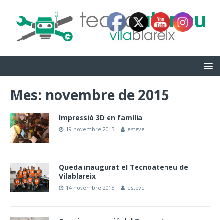
Mes:
novembre de 2015
Impressió 3D en família
19 novembre 2015
esteve
Queda inaugurat el Tecnoateneu de
Vilablareix
14 novembre 2015
esteve