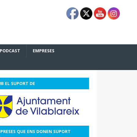
PODCAST
EMPRESES
B EL SUPORT DE
PRESES QUE ENS DONEN SUPORT