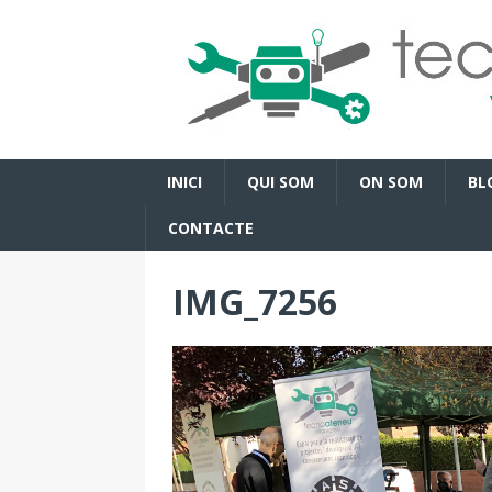
INICI
QUI SOM
ON SOM
BL
CONTACTE
IMG_7256