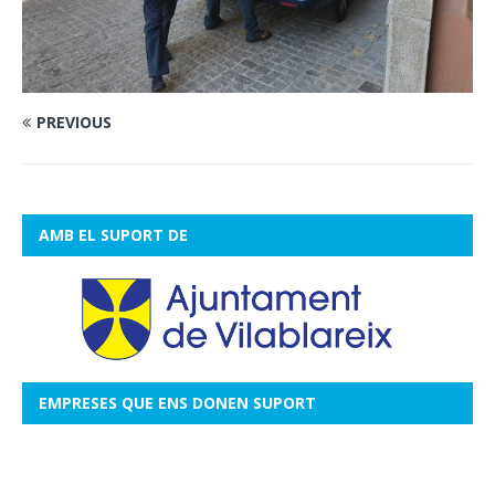
PREVIOUS
AMB EL SUPORT DE
EMPRESES QUE ENS DONEN SUPORT