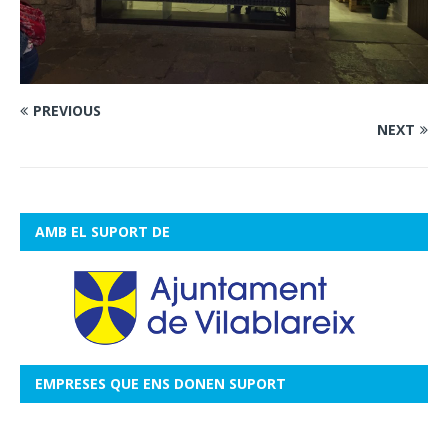
PREVIOUS
NEXT
AMB EL SUPORT DE
EMPRESES QUE ENS DONEN SUPORT