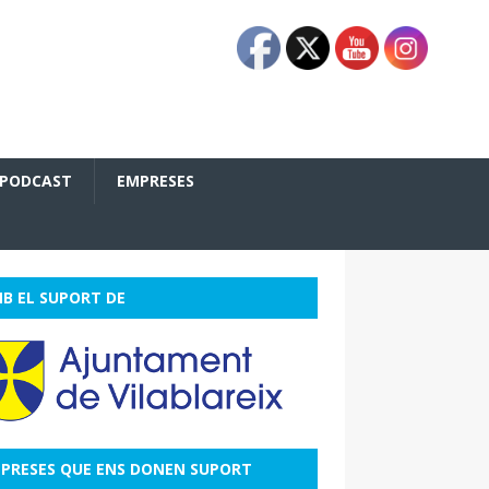
PODCAST
EMPRESES
B EL SUPORT DE
PRESES QUE ENS DONEN SUPORT