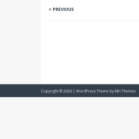
PREVIOUS
Copyright © 2026 | WordPress Theme by
MH Themes