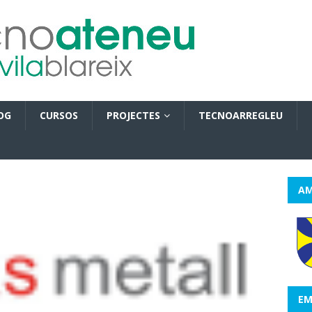
OG
CURSOS
PROJECTES
TECNOARREGLEU
AM
EM