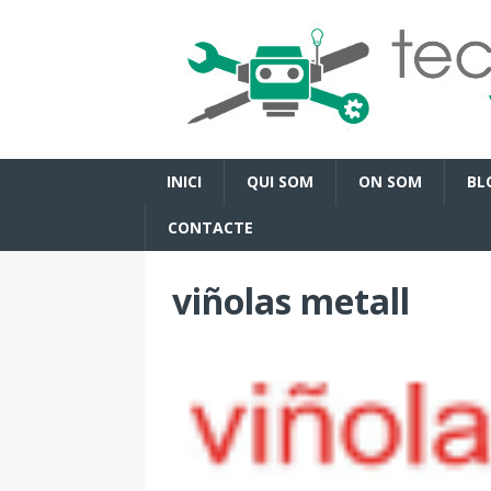
INICI
QUI SOM
ON SOM
BL
CONTACTE
viñolas metall