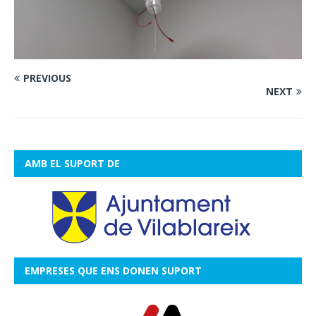
PREVIOUS
NEXT
AMB EL SUPORT DE
EMPRESES QUE ENS DONEN SUPORT