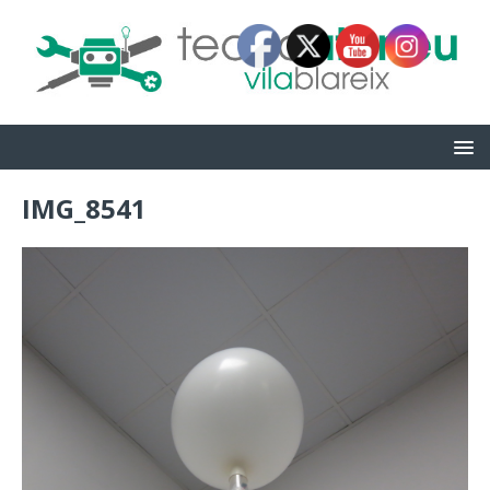
IMG_8541