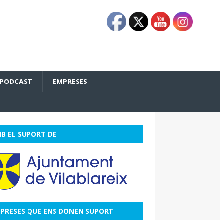
PODCAST
EMPRESES
B EL SUPORT DE
PRESES QUE ENS DONEN SUPORT