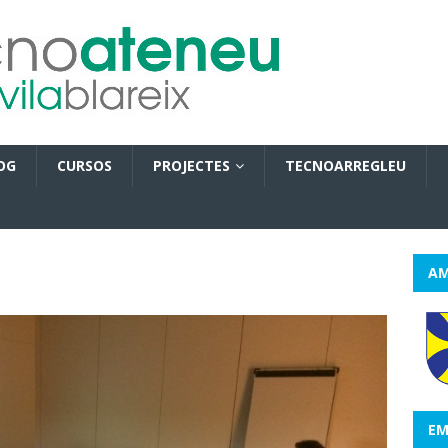
OG
CURSOS
PROJECTES
TECNOARREGLEU
AM
EM