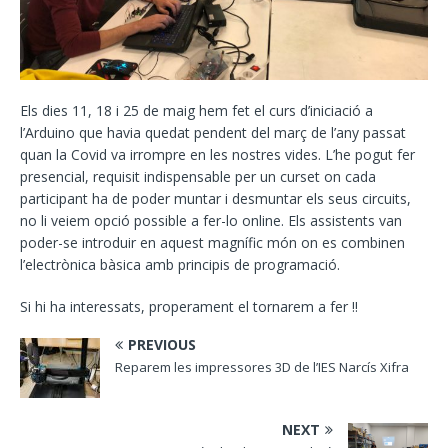
Els dies 11, 18 i 25 de maig hem fet el curs d’iniciació a
l’Arduino que havia quedat pendent del març de l’any passat
quan la Covid va irrompre en les nostres vides. L’he pogut fer
presencial, requisit indispensable per un curset on cada
participant ha de poder muntar i desmuntar els seus circuits,
no li veiem opció possible a fer-lo online. Els assistents van
poder-se introduir en aquest magnífic món on es combinen
l’electrònica bàsica amb principis de programació.
Si hi ha interessats, properament el tornarem a fer !!
PREVIOUS
Reparem les impressores 3D de l’IES Narcís Xifra
NEXT