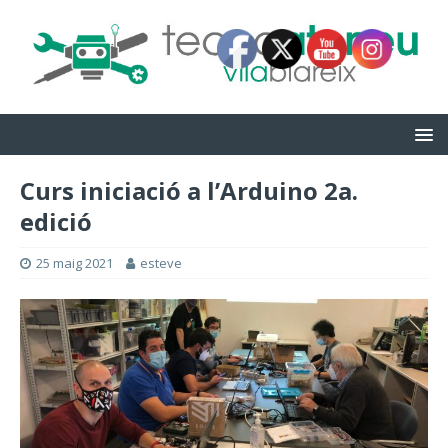
Curs iniciació a l’Arduino 2a.
edició
25 maig 2021
esteve