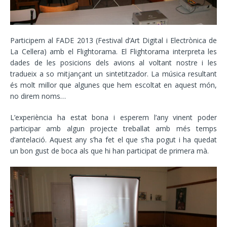
Participem al FADE 2013 (Festival d’Art Digital i Electrònica de
La Cellera) amb el Flightorama. El Flightorama interpreta les
dades de les posicions dels avions al voltant nostre i les
tradueix a so mitjançant un sintetitzador. La música resultant
és molt millor que algunes que hem escoltat en aquest món,
no direm noms…
L’experiència ha estat bona i esperem l’any vinent poder
participar amb algun projecte treballat amb més temps
d’antelació. Aquest any s’ha fet el que s’ha pogut i ha quedat
un bon gust de boca als que hi han participat de primera mà.