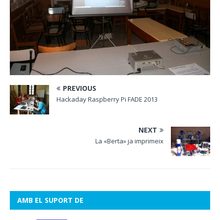
PREVIOUS
Hackaday Raspberry Pi FADE 2013
NEXT
La «Berta» ja imprimeix
AMB EL SUPORT DE