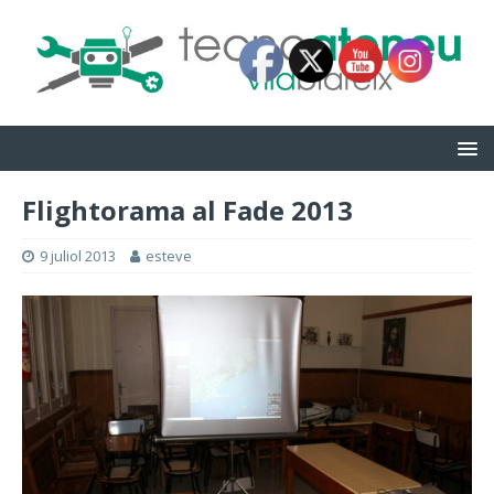
Flightorama al Fade 2013
9 juliol 2013
esteve